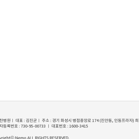
찬병원ㅣ 대표 : 김진균ㅣ 주소 : 경기 화성시 병점중앙로 174 (진안동, 인동프라자)
등록번호 : 730-95-00733 ㅣ 대표번호 : 1600-3415
yrightⓒ Nemo ALL RIGHTS RESERVED.