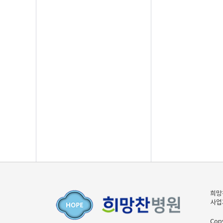
희망
사업자
Cop